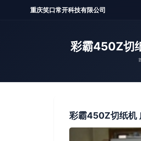
重庆笑口常开科技有限公司
彩霸450Z
彩霸450Z切纸