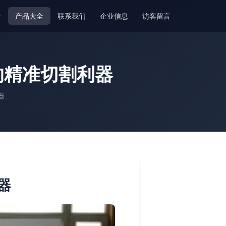
介
产品大全
联系我们
企业信息
访客留言
的精准切割利器
器
器