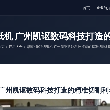
首页
企业简
切纸机 广州凯讴数码科技打造
首页
>
产品大全
>
彩霸450Z切纸机 广州凯讴数码科技打造的精准切割利
机 广州凯讴数码科技打造的精准切割利