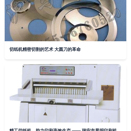
切纸机精密切割的艺术 大圆刀的革命
精工切纸机，助力印刷高效生产 —— 瑞安市星明印刷机械厂