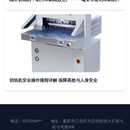
切纸机安全操作规程详解 保障高效与人身安全
电话：1531094**
地址：重庆市江北区大石坝街道大石坝七
村10号附9号