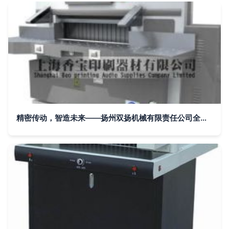
精密传动，智造未来——扬州双扬机械有限责任公司全系产品解析