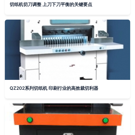
切纸机切刀调整 上刀下刀平衡的关键要点
QZ202系列切纸机 印刷行业的高效裁切利器